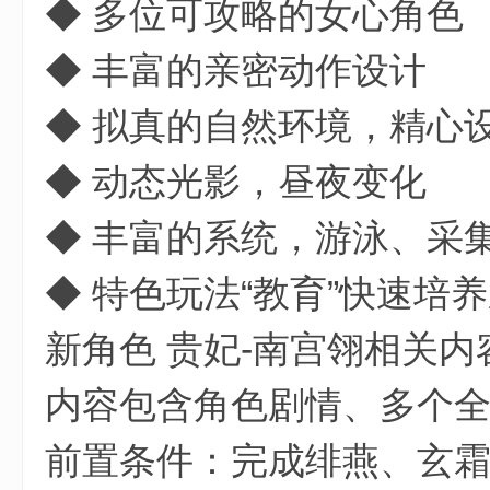
◆ 多位可攻略的女心角色
◆ 丰富的亲密动作设计
◆ 拟真的自然环境，精心
◆ 动态光影，昼夜变化
◆ 丰富的系统，游泳、采
◆ 特色玩法“教育”快速培养亲密度
新角色 贵妃-南宫翎相关
内容包含角色剧情、多个
前置条件：完成绯燕、玄