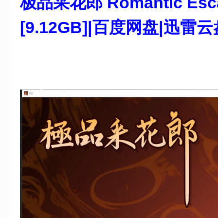
极品采花郎 Romantic Esca
[9.12GB]|百度网盘|迅