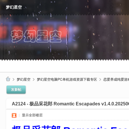
梦幻星空
梦幻星空
梦幻星空电脑PC单机游戏资源下载专区
恋爱养成纯爱游
梦
发新帖
幻
A2124 - 极品采花郎 Romantic Escapades v1.4.0.202
星
空
|
显示全部楼层