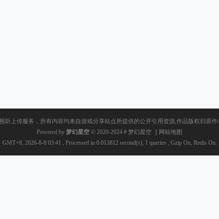
视听上传服务，所有内容均来自游戏分享站点所提供的公开引用资源,作品版权归原作者
Powered by
梦幻星空
© 2020-2024
#
梦幻星空
|
网站地图
GMT+8, 2026-8-8 03:41
, Processed in 0.013812 second(s), 1 queries , Gzip On, Redis On.