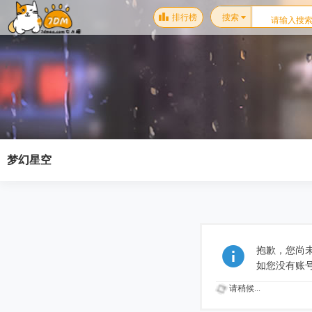
排行榜
搜索
梦幻星空
抱歉，您尚
如您没有账
请稍候...