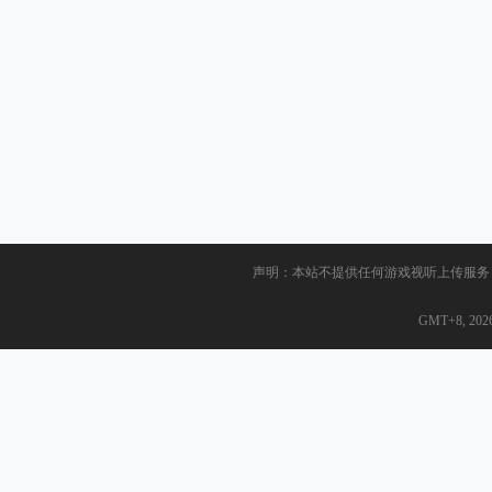
声明：本站不提供任何游戏视听上传服务
GMT+8, 2026